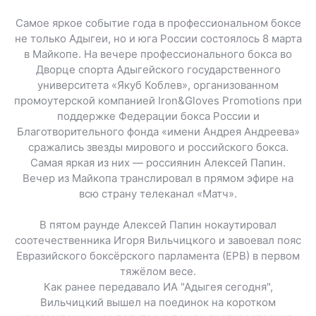
Самое яркое событие года в профессиональном боксе
не только Адыгеи, но и юга России состоялось 8 марта
в Майкопе. На вечере профессионального бокса во
Дворце спорта Адыгейского государственного
университета «Якуб Коблев», организованном
промоутерской компанией Iron&Gloves Promotions при
поддержке Федерации бокса России и
Благотворительного фонда «имени Андрея Андреева»
сражались звезды мирового и российского бокса.
Самая яркая из них — россиянин Алексей Папин.
Вечер из Майкопа транслировал в прямом эфире на
всю страну телеканал «Матч».
В пятом раунде Алексей Папин нокаутировал
соотечественника Игоря Вильчицкого и завоевал пояс
Евразийского боксёрского парламента (ЕРВ) в первом
тяжёлом весе.
Как ранее передавало ИА "Адыгея сегодня",
Вильчицкий вышел на поединок на коротком