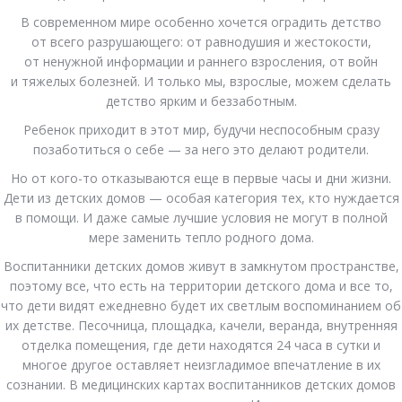
В современном мире особенно хочется оградить детство
от всего разрушающего: от равнодушия и жестокости,
от ненужной информации и раннего взросления, от войн
и тяжелых болезней. И только мы, взрослые, можем сделать
детство ярким и беззаботным.
Ребенок приходит в этот мир, будучи неспособным сразу
позаботиться о себе — за него это делают родители.
Но от кого-то отказываются еще в первые часы и дни жизни.
Дети из детских домов — особая категория тех, кто нуждается
в помощи. И даже самые лучшие условия не могут в полной
мере заменить тепло родного дома.
Воспитанники детских домов живут в замкнутом пространстве,
поэтому все, что есть на территории детского дома и все то,
что дети видят ежедневно будет их светлым воспоминанием об
их детстве. Песочница, площадка, качели, веранда, внутренняя
отделка помещения, где дети находятся 24 часа в сутки и
многое другое оставляет неизгладимое впечатление в их
сознании. В медицинских картах воспитанников детских домов