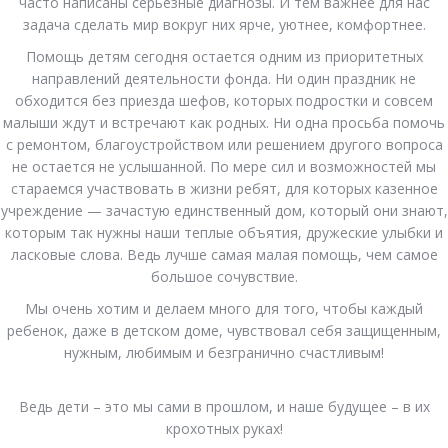
часто написаны серьезные диагнозы. И тем важнее для нас
задача сделать мир вокруг них ярче, уютнее, комфортнее.
Помощь детям сегодня остается одним из приоритетных
направлений деятельности фонда. Ни один праздник не
обходится без приезда шефов, которых подростки и совсем
малыши ждут и встречают как родных. Ни одна просьба помочь
с ремонтом, благоустройством или решением другого вопроса
не остается не услышанной. По мере сил и возможностей мы
стараемся участвовать в жизни ребят, для которых казенное
учреждение — зачастую единственный дом, который они знают,
которым так нужны наши теплые объятия, дружеские улыбки и
ласковые слова. Ведь лучше самая малая помощь, чем самое
большое сочувствие.
Мы очень хотим и делаем много для того, чтобы каждый
ребенок, даже в детском доме, чувствовал себя защищенным,
нужным, любимым и безгранично счастливым!
Ведь дети – это мы сами в прошлом, и наше будущее – в их
крохотных руках!