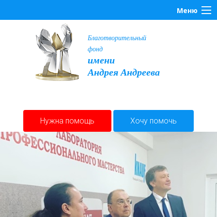
Меню
Благотворительный
фонд
имени
Андрея Андреева
Нужна помощь
Хочу помочь