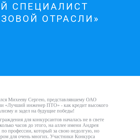
Й СПЕЦИАЛИСТ
АЗОВОЙ ОТРАСЛИ»
лся Михееву Сергею, представлявшему ОАО
ии «Лучший инженер ПТО» - как кредит высокого
лизму и задел на будущие победы!
раждения для конкурсантов началась не в свете
колько часов до этого, на аллее имени Андрея
а по профессии, который за свою недолгую, но
ером для очень многих. Участники Конкурса