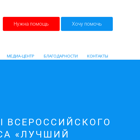
Нужна помощь
Хочу помочь
МЕДИА-ЦЕНТР
БЛАГОДАРНОСТИ
КОНТАКТЫ
II ВСЕРОССИЙСКОГО
СА «ЛУЧШИЙ