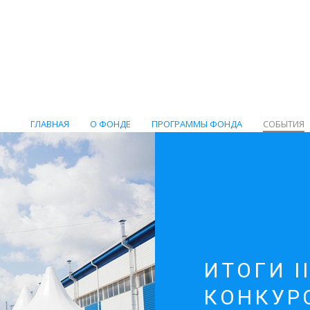
ГЛАВНАЯ
О ФОНДЕ
ПРОГРАММЫ ФОНДА
СОБЫТИЯ
ИТОГИ I
КОНКУР