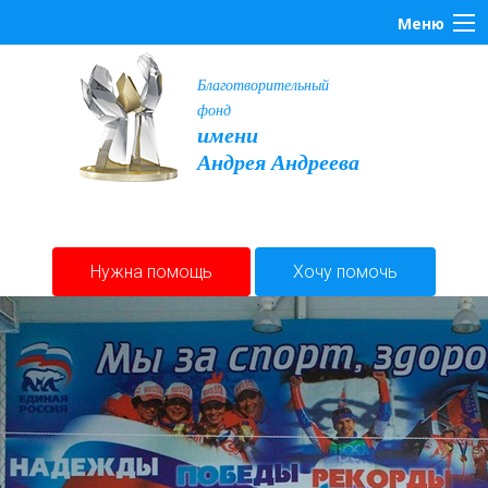
Меню
Благотворительный
фонд
имени
Андрея Андреева
Нужна помощь
Хочу помочь